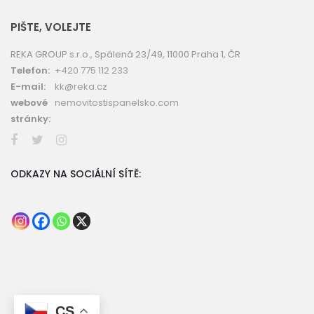
PIŠTE, VOLEJTE
REKA GROUP s.r.o., Spálená 23/49, 11000 Praha 1, ČR
Telefon:
+420 775 112 233
E-mail:
kk@reka.cz
webové
nemovitostispanelsko.com
stránky:
ODKAZY NA SOCIÁLNÍ SÍTĚ:
CS