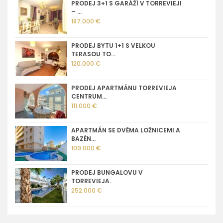
PRODEJ 3+1 S GARÁŽÍ V TORREVIEJI
– ...
187.000 €
PRODEJ BYTU 1+1 S VELKOU
TERASOU TO...
120.000 €
PRODEJ APARTMÁNU TORREVIEJA
CENTRUM...
111.000 €
APARTMÁN SE DVĚMA LOŽNICEMI A
BAZÉN...
109.000 €
PRODEJ BUNGALOVU V
TORREVIEJA.
252.000 €