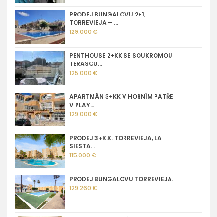
PRODEJ BUNGALOVU 2+1,
TORREVIEJA – ...
129.000 €
PENTHOUSE 2+KK SE SOUKROMOU
TERASOU...
125.000 €
APARTMÁN 3+KK V HORNÍM PATŘE
V PLAY...
129.000 €
PRODEJ 3+K.K. TORREVIEJA, LA
SIESTA...
115.000 €
PRODEJ BUNGALOVU TORREVIEJA.
129.260 €