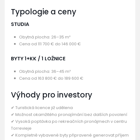
Typologie a ceny
STUDIA
Obytná plocha: 26–35 m²
Cena od 111 700 € do 146 000 €
BYTY 1+KK / 1 LOŽNICE
Obytná plocha: 36–45 m²
Cena od 163 800 € do 189 600 €
Výhody pro investory
✔ Turistická licence již udělena
✔ Možnost okamžitého pronajímání bez dalších povolení
✔ Vysoká poptávka po rekreačních pronájmech v centru
Torrevieje
✔ Kompletně vybavené byty připravené generovat příjem