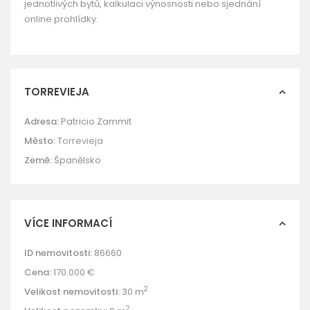
jednotlivých bytů, kalkulaci výnosnosti nebo sjednání
online prohlídky.
TORREVIEJA
Adresa:
Patricio Zammit
Město:
Torrevieja
Země:
Španělsko
VÍCE INFORMACÍ
ID nemovitosti:
86660
Cena:
170.000 €
2
Velikost nemovitosti:
30 m
2