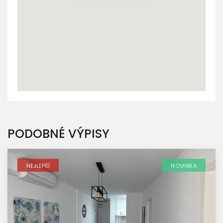
PODOBNÉ VÝPISY
NEJLEPŠÍ
NOVINKA