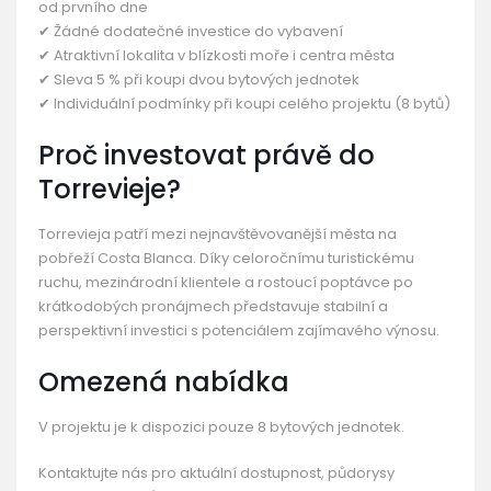
od prvního dne
✔ Žádné dodatečné investice do vybavení
✔ Atraktivní lokalita v blízkosti moře i centra města
✔ Sleva 5 % při koupi dvou bytových jednotek
✔ Individuální podmínky při koupi celého projektu (8 bytů)
Proč investovat právě do
Torrevieje?
Torrevieja patří mezi nejnavštěvovanější města na
pobřeží Costa Blanca. Díky celoročnímu turistickému
ruchu, mezinárodní klientele a rostoucí poptávce po
krátkodobých pronájmech představuje stabilní a
perspektivní investici s potenciálem zajímavého výnosu.
Omezená nabídka
V projektu je k dispozici pouze 8 bytových jednotek.
Kontaktujte nás pro aktuální dostupnost, půdorysy