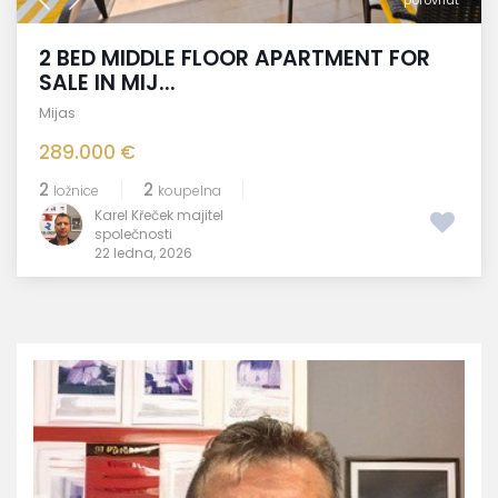
2 BED MIDDLE FLOOR APARTMENT FOR
SALE IN MIJ...
Mijas
289.000 €
2
2
ložnice
koupelna
Karel Křeček majitel
společnosti
22 ledna, 2026