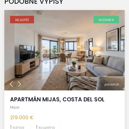
PODOBNÉ VÝPISY
NEJLEPŠÍ
NOVINKA
porovnat
APARTMÁN MIJAS, COSTA DEL SOL
Mijas
219.000 €
1
1
ložnice
koupelna