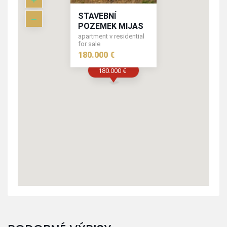
STAVEBNÍ
POZEMEK MIJAS
apartment v residential
for sale
180.000 €
180.000 €