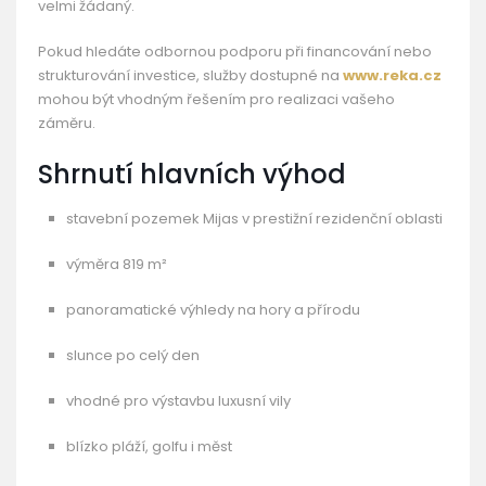
velmi žádaný.
Pokud hledáte odbornou podporu při financování nebo
strukturování investice, služby dostupné na
www.reka.cz
mohou být vhodným řešením pro realizaci vašeho
záměru.
Shrnutí hlavních výhod
stavební pozemek Mijas v prestižní rezidenční oblasti
výměra 819 m²
panoramatické výhledy na hory a přírodu
slunce po celý den
vhodné pro výstavbu luxusní vily
blízko pláží, golfu i měst