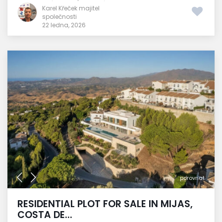
Karel Křeček majitel
společnosti
22 ledna, 2026
porovnat
RESIDENTIAL PLOT FOR SALE IN MIJAS,
COSTA DE...