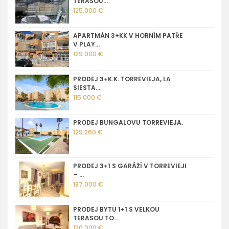
TERASOU...
125.000 €
APARTMÁN 3+KK V HORNÍM PATŘE
V PLAY...
129.000 €
PRODEJ 3+K.K. TORREVIEJA, LA
SIESTA...
115.000 €
PRODEJ BUNGALOVU TORREVIEJA.
129.260 €
PRODEJ 3+1 S GARÁŽÍ V TORREVIEJI
– ...
187.000 €
PRODEJ BYTU 1+1 S VELKOU
TERASOU TO...
120.000 €