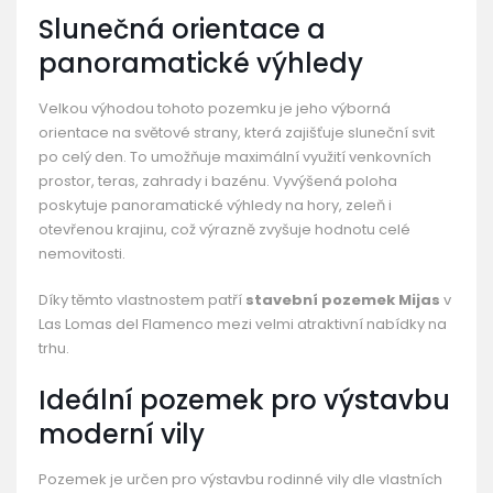
Slunečná orientace a
panoramatické výhledy
Velkou výhodou tohoto pozemku je jeho výborná
orientace na světové strany, která zajišťuje sluneční svit
po celý den. To umožňuje maximální využití venkovních
prostor, teras, zahrady i bazénu. Vyvýšená poloha
poskytuje panoramatické výhledy na hory, zeleň i
otevřenou krajinu, což výrazně zvyšuje hodnotu celé
nemovitosti.
Díky těmto vlastnostem patří
stavební pozemek Mijas
v
Las Lomas del Flamenco mezi velmi atraktivní nabídky na
trhu.
Ideální pozemek pro výstavbu
moderní vily
Pozemek je určen pro výstavbu rodinné vily dle vlastních