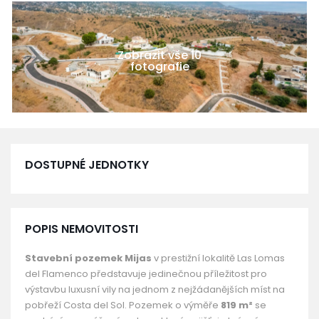
Zobrazit vše 10
fotografie
DOSTUPNÉ JEDNOTKY
POPIS NEMOVITOSTI
Stavební pozemek Mijas
v prestižní lokalitě Las Lomas
del Flamenco představuje jedinečnou příležitost pro
výstavbu luxusní vily na jednom z nejžádanějších míst na
pobřeží Costa del Sol. Pozemek o výměře
819 m²
se