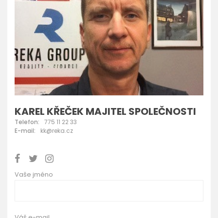
KAREL KŘEČEK MAJITEL SPOLEČNOSTI
Telefon:
775 11 22 33
E-mail:
kk@reka.cz
Vaše jméno
Váš e-mail