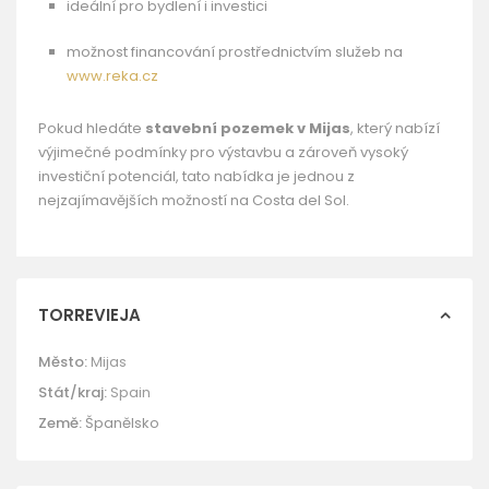
ideální pro bydlení i investici
možnost financování prostřednictvím služeb na
www.reka.cz
Pokud hledáte
stavební pozemek v Mijas
, který nabízí
výjimečné podmínky pro výstavbu a zároveň vysoký
investiční potenciál, tato nabídka je jednou z
nejzajímavějších možností na Costa del Sol.
TORREVIEJA
Město:
Mijas
Stát/kraj:
Spain
Země:
Španělsko