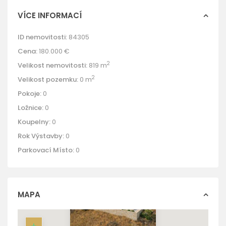
VÍCE INFORMACÍ
ID nemovitosti:
84305
Cena:
180.000 €
2
Velikost nemovitosti:
819 m
2
Velikost pozemku:
0 m
Pokoje:
0
Ložnice:
0
Koupelny:
0
Rok Výstavby:
0
Parkovací Místo:
0
MAPA