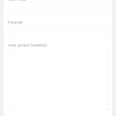
Předmět
Vaše zpráva (volitelný)