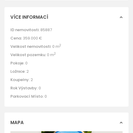
VÍCE INFORMACÍ
ID nemovitosti:
85887
Cena:
359.000 €
2
Velikost nemovitosti:
0 m
2
Velikost pozemku:
0 m
Pokoje:
0
Ložnice:
2
Koupelny:
2
Rok Výstavby:
0
Parkovací Místo:
0
MAPA