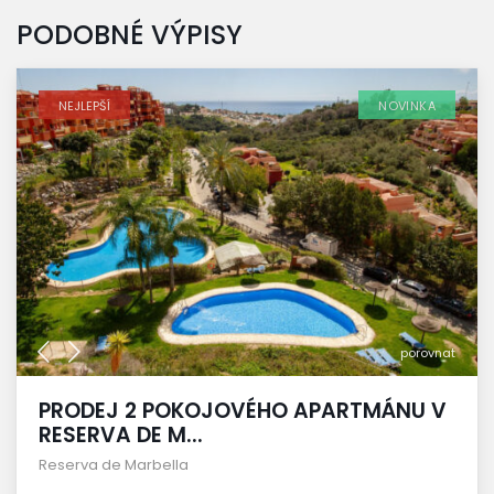
PODOBNÉ VÝPISY
NEJLEPŠÍ
NOVINKA
porovnat
PRODEJ 2 POKOJOVÉHO APARTMÁNU V
RESERVA DE M...
Reserva de Marbella