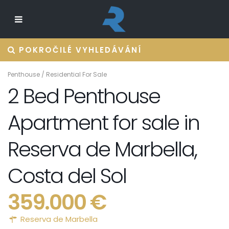
POKROČILÉ VYHLEDÁVÁNÍ
Penthouse
/
Residential For Sale
2 Bed Penthouse
Apartment for sale in
Reserva de Marbella,
Costa del Sol
359.000 €
Reserva de Marbella