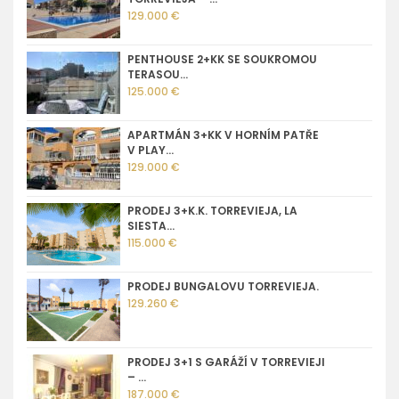
129.000 €
PENTHOUSE 2+KK SE SOUKROMOU
TERASOU...
125.000 €
APARTMÁN 3+KK V HORNÍM PATŘE
V PLAY...
129.000 €
PRODEJ 3+K.K. TORREVIEJA, LA
SIESTA...
115.000 €
PRODEJ BUNGALOVU TORREVIEJA.
129.260 €
PRODEJ 3+1 S GARÁŽÍ V TORREVIEJI
– ...
187.000 €