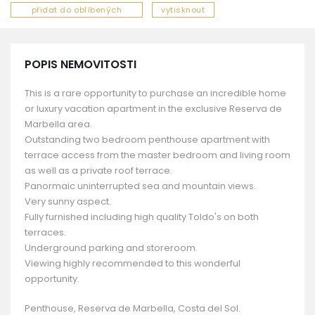
přidat do oblíbených
vytisknout
POPIS NEMOVITOSTI
This is a rare opportunity to purchase an incredible home
or luxury vacation apartment in the exclusive Reserva de
Marbella area.
Outstanding two bedroom penthouse apartment with
terrace access from the master bedroom and living room
as well as a private roof terrace.
Panormaic uninterrupted sea and mountain views.
Very sunny aspect.
Fully furnished including high quality Toldo's on both
terraces.
Underground parking and storeroom.
Viewing highly recommended to this wonderful
opportunity.
Penthouse, Reserva de Marbella, Costa del Sol.