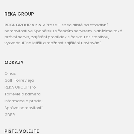
REKA GROUP
REKA GROUP s.r.o
. v Praze – specialisté na atraktivní
nemovitosti ve Španělsku s českým servisem. Nabízíme také
právní servis, zajištění prohlídek s českou asistentkou,
vyzvednutí na letišti a možnost zajištění ubytování.
ODKAZY
O nás
Golf Torrevieja
REKA GROUP sro
Torrevieja kamera
Informace o prodeji
Správa nemovitostí
GDPR
PIŠTE, VOLEJTE