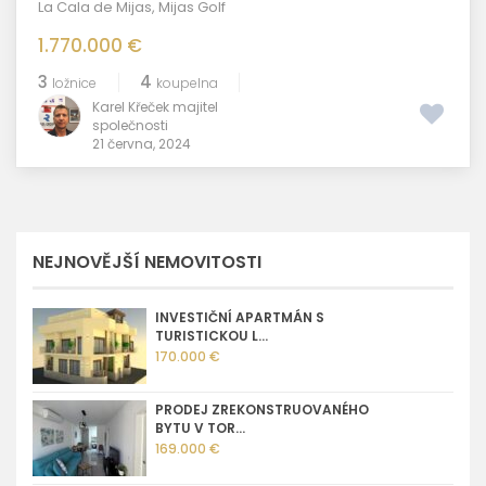
La Cala de Mijas
,
Mijas Golf
1.770.000 €
3
4
ložnice
koupelna
Karel Křeček majitel
společnosti
21 června, 2024
NEJNOVĚJŠÍ NEMOVITOSTI
INVESTIČNÍ APARTMÁN S
TURISTICKOU L...
170.000 €
PRODEJ ZREKONSTRUOVANÉHO
BYTU V TOR...
169.000 €