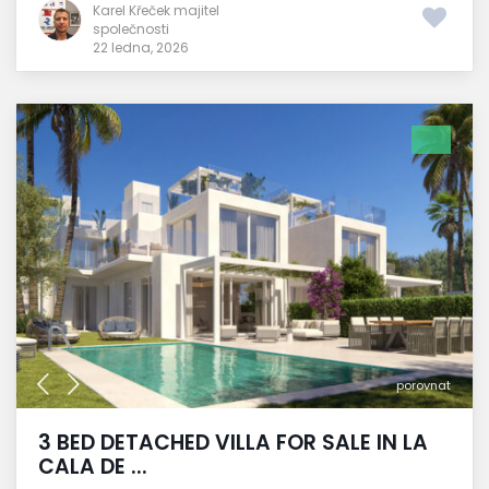
Karel Křeček majitel
společnosti
22 ledna, 2026
porovnat
3 BED DETACHED VILLA FOR SALE IN LA
CALA DE ...