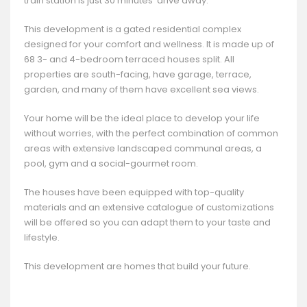
train station is just 30 minutes' drive away.
This development is a gated residential complex
designed for your comfort and wellness. It is made up of
68 3- and 4-bedroom terraced houses split. All
properties are south-facing, have garage, terrace,
garden, and many of them have excellent sea views.
Your home will be the ideal place to develop your life
without worries, with the perfect combination of common
areas with extensive landscaped communal areas, a
pool, gym and a social-gourmet room.
The houses have been equipped with top-quality
materials and an extensive catalogue of customizations
will be offered so you can adapt them to your taste and
lifestyle.
This development are homes that build your future.