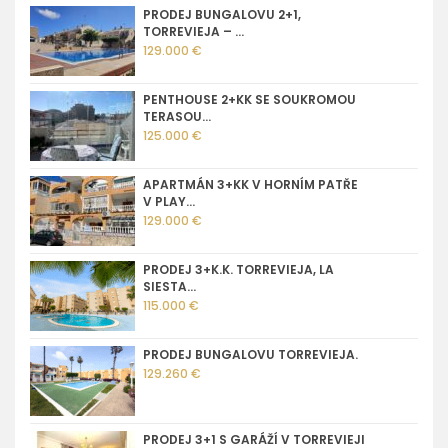
PRODEJ BUNGALOVU 2+1,
TORREVIEJA – ...
129.000 €
PENTHOUSE 2+KK SE SOUKROMOU
TERASOU...
125.000 €
APARTMÁN 3+KK V HORNÍM PATŘE
V PLAY...
129.000 €
PRODEJ 3+K.K. TORREVIEJA, LA
SIESTA...
115.000 €
PRODEJ BUNGALOVU TORREVIEJA.
129.260 €
PRODEJ 3+1 S GARÁŽÍ V TORREVIEJI