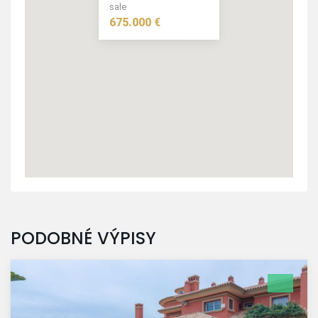
sale
675.000 €
675.000 €
PODOBNÉ VÝPISY