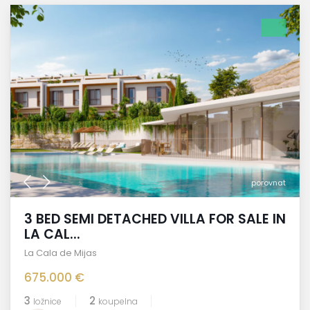
porovnat
3 BED SEMI DETACHED VILLA FOR SALE IN
LA CAL...
La Cala de Mijas
675.000 €
3
2
ložnice
koupelna