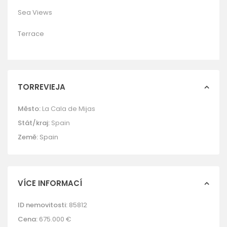
Sea Views
Terrace
TORREVIEJA
Město:
La Cala de Mijas
Stát/kraj:
Spain
Země:
Spain
VÍCE INFORMACÍ
ID nemovitosti:
85812
Cena:
675.000 €