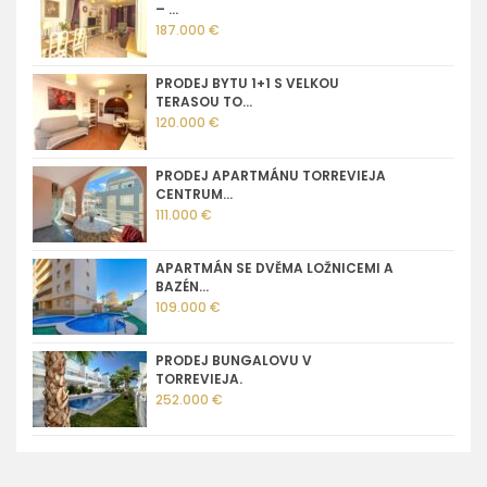
– ...
187.000 €
PRODEJ BYTU 1+1 S VELKOU
TERASOU TO...
120.000 €
PRODEJ APARTMÁNU TORREVIEJA
CENTRUM...
111.000 €
APARTMÁN SE DVĚMA LOŽNICEMI A
BAZÉN...
109.000 €
PRODEJ BUNGALOVU V
TORREVIEJA.
252.000 €