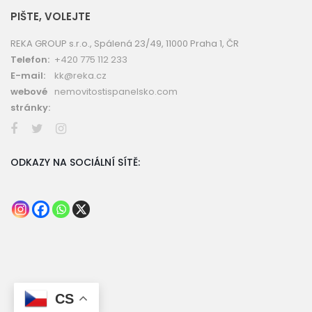
PIŠTE, VOLEJTE
REKA GROUP s.r.o., Spálená 23/49, 11000 Praha 1, ČR
Telefon:
+420 775 112 233
E-mail:
kk@reka.cz
webové
nemovitostispanelsko.com
stránky:
ODKAZY NA SOCIÁLNÍ SÍTĚ:
CS