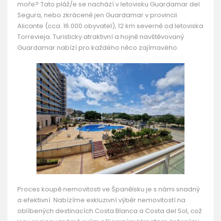
moře? Tato pláž/e se nachází v letovisku Guardamar del
Segura, nebo zkráceně jen Guardamar v provincii
Alicante (cca. 16.000 obyvatel), 12 km severně od letoviska
Torrevieja. Turisticky atraktivní a hojně navštěvovaný
Guardamar nabízí pro každého něco zajímavého.
Proces koupě nemovitosti ve Španělsku je s námi snadný
a efektivní. Nabízíme exkluzivní výběr nemovitostí na
oblíbených destinacích Costa Blanca a Costa del Sol, což