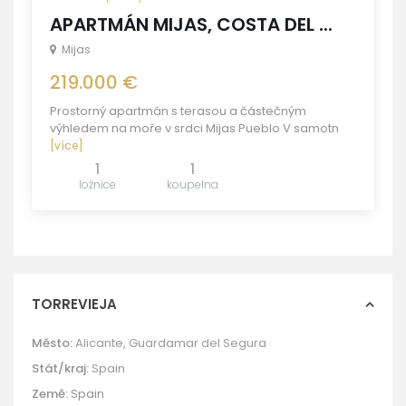
APARTMÁN MIJAS, COSTA DEL ...
Mijas
219.000 €
Prostorný apartmán s terasou a částečným
výhledem na moře v srdci Mijas Pueblo V samotn
[více]
1
1
ložnice
koupelna
TORREVIEJA
Město:
Alicante
,
Guardamar del Segura
Stát/kraj:
Spain
Země:
Spain