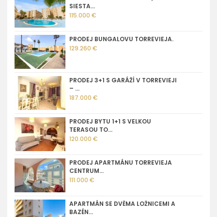
SIESTA...
115.000 €
PRODEJ BUNGALOVU TORREVIEJA.
129.260 €
PRODEJ 3+1 S GARÁŽÍ V TORREVIEJI
– ...
187.000 €
PRODEJ BYTU 1+1 S VELKOU
TERASOU TO...
120.000 €
PRODEJ APARTMÁNU TORREVIEJA
CENTRUM...
111.000 €
APARTMÁN SE DVĚMA LOŽNICEMI A
BAZÉN...