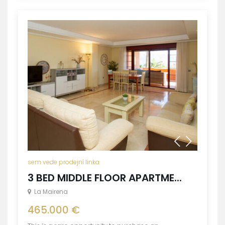
sem vede prodejní linka
3 BED MIDDLE FLOOR APARTME...
La Mairena
465.000 €