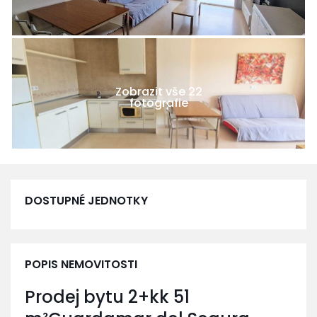
Zobrazit vše 22
fotografie
DOSTUPNÉ JEDNOTKY
POPIS NEMOVITOSTI
Prodej bytu 2+kk 51