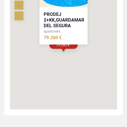
PRODEJ
2+KK,GUARDAMAR
DEL SEGURA
apartment
79.260 €
79.260 €