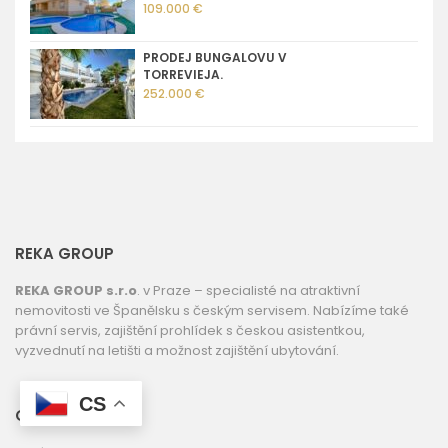
109.000 €
PRODEJ BUNGALOVU V
TORREVIEJA.
252.000 €
REKA GROUP
REKA GROUP s.r.o
. v Praze – specialisté na atraktivní
nemovitosti ve Španělsku s českým servisem. Nabízíme také
právní servis, zajištění prohlídek s českou asistentkou,
vyzvednutí na letišti a možnost zajištění ubytování.
CS
ODKAZY