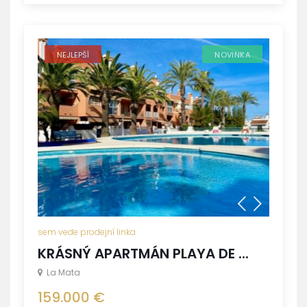
NEJLEPŠÍ
NOVINKA
sem vede prodejní linka
KRÁSNÝ APARTMÁN PLAYA DE ...
La Mata
159.000 €