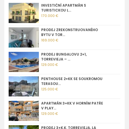
INVESTIČNÍ APARTMÁN S
TURISTICKOU L...
170.000 €
PRODEJ ZREKONSTRUOVANÉHO
BYTU V TOR...
169.000 €
PRODEJ BUNGALOVU 2+1,
TORREVIEJA – ...
129.000 €
PENTHOUSE 2+KK SE SOUKROMOU
TERASOU...
125.000 €
APARTMÁN 3+KK V HORNÍM PATŘE
V PLAY...
129.000 €
PRODEJ 3+K.K. TORREVIEJA, LA