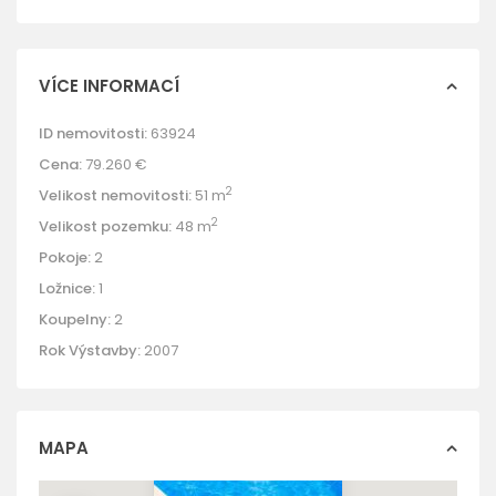
VÍCE INFORMACÍ
ID nemovitosti:
63924
Cena:
79.260 €
2
Velikost nemovitosti:
51 m
2
Velikost pozemku:
48 m
Pokoje:
2
Ložnice:
1
Koupelny:
2
Rok Výstavby:
2007
MAPA